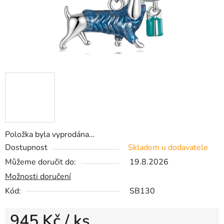
Položka byla vyprodána…
Dostupnost
Skladem u dodavatele
Můžeme doručit do:
19.8.2026
Možnosti doručení
Kód:
SB130
945 Kč
/ ks