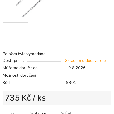
Položka byla vyprodána…
Dostupnost
Skladem u dodavatele
Můžeme doručit do:
19.8.2026
Možnosti doručení
Kód:
SR01
735 Kč
/ ks
Měrná cena:
Tisk
Zeptat se
Sdílet