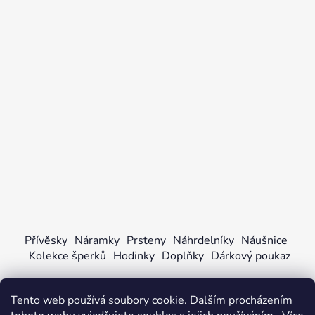
Přívěsky
Náramky
Prsteny
Náhrdelníky
Náušnice
Kolekce šperků
Hodinky
Doplňky
Dárkový poukaz
Tento web používá soubory cookie. Dalším procházením