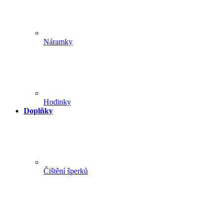
Náramky
Hodinky
Doplňky
Čištění šperků