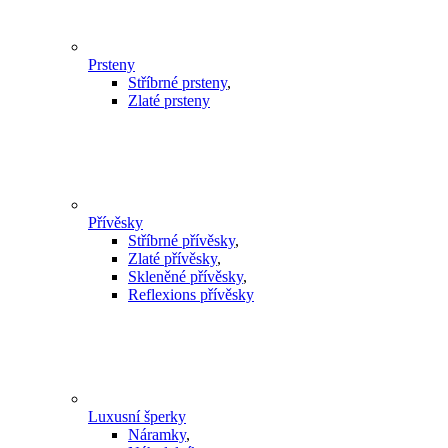
Prsteny
Stříbrné prsteny
,
Zlaté prsteny
Přívěsky
Stříbrné přívěsky
,
Zlaté přívěsky
,
Skleněné přívěsky
,
Reflexions přívěsky
Luxusní šperky
Náramky
,