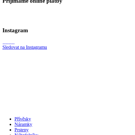
Přijímáme online platby
Instagram
Sledovat na Instagramu
Přívěsky
Náramky
Prsteny