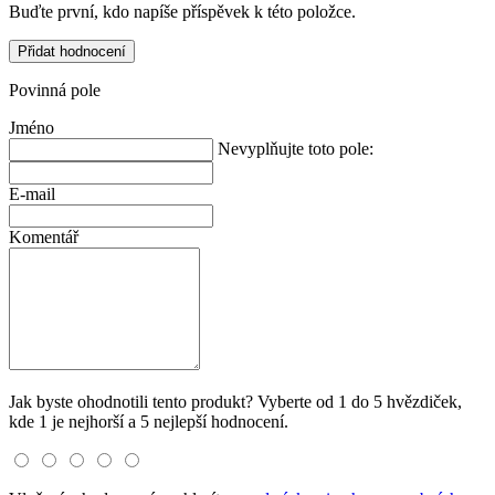
Buďte první, kdo napíše příspěvek k této položce.
Přidat hodnocení
Povinná pole
Jméno
Nevyplňujte toto pole:
E-mail
Komentář
Jak byste ohodnotili tento produkt? Vyberte od 1 do 5 hvězdiček,
kde 1 je nejhorší a 5 nejlepší hodnocení.