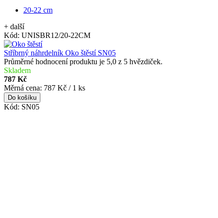
20-22 cm
+ další
Kód:
UNISBR12/20-22CM
Stříbrný náhrdelník Oko štěstí SN05
Průměrné hodnocení produktu je 5,0 z 5 hvězdiček.
Skladem
787 Kč
Měrná cena:
787 Kč / 1 ks
Do košíku
Kód:
SN05