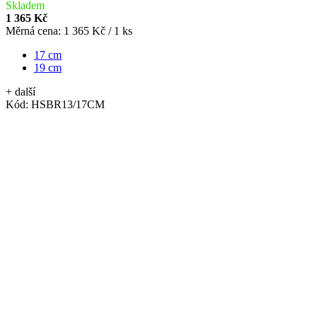
Skladem
1 365 Kč
Měrná cena:
1 365 Kč / 1 ks
17 cm
19 cm
+ další
Kód:
HSBR13/17CM