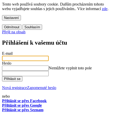
Tento web používá soubory cookie. Dalším procházením tohoto
webu vyjadřujete souhlas s jejich používáním.. Více informací
zde
.
Nastavení
Odmítnout
Souhlasím
Přejít na obsah
Přihlášení k vašemu účtu
E-mail
Heslo
Nemůžete vyplnit toto pole
Přihlásit se
Nová registrace
Zapomenuté heslo
nebo
Přihlásit se přes Facebook
Přihlásit se přes Google
Přihlásit se přes Seznam