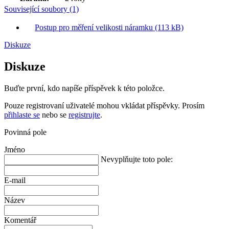
Související soubory (1)
Postup pro měření velikosti náramku (113 kB)
Diskuze
Diskuze
Buďte první, kdo napíše příspěvek k této položce.
Pouze registrovaní uživatelé mohou vkládat příspěvky. Prosím
přihlaste se
nebo se
registrujte
.
Povinná pole
Jméno
Nevyplňujte toto pole:
E-mail
Název
Komentář