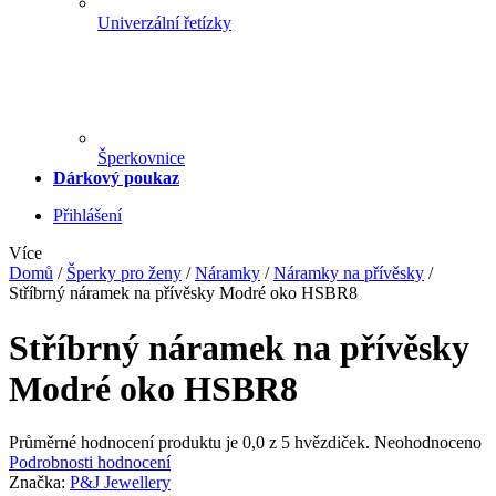
Univerzální řetízky
Šperkovnice
Dárkový poukaz
Přihlášení
Více
Domů
/
Šperky pro ženy
/
Náramky
/
Náramky na přívěsky
/
Stříbrný náramek na přívěsky Modré oko HSBR8
Stříbrný náramek na přívěsky
Modré oko HSBR8
Průměrné hodnocení produktu je 0,0 z 5 hvězdiček.
Neohodnoceno
Podrobnosti hodnocení
Značka:
P&J Jewellery