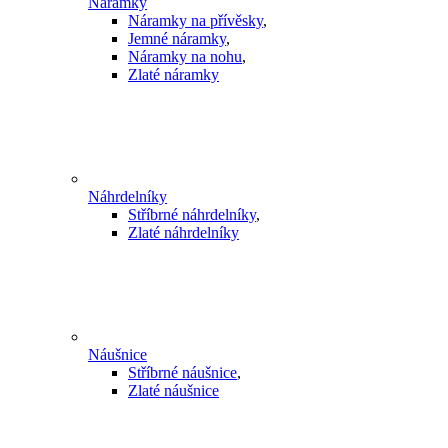
Náramky
Náramky na přívěsky
,
Jemné náramky
,
Náramky na nohu
,
Zlaté náramky
Náhrdelníky
Stříbrné náhrdelníky
,
Zlaté náhrdelníky
Náušnice
Stříbrné náušnice
,
Zlaté náušnice