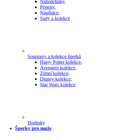
Náhrdelníky
,
Prsteny
,
Náušnice
,
Sady a kolekce
Soupravy a kolekce šperků
Harry Potter kolekce
,
Avengers kolekce
,
Zimní kolekce
,
Disney kolekce
,
Star Wars kolekce
Hodinky
Šperky pro muže