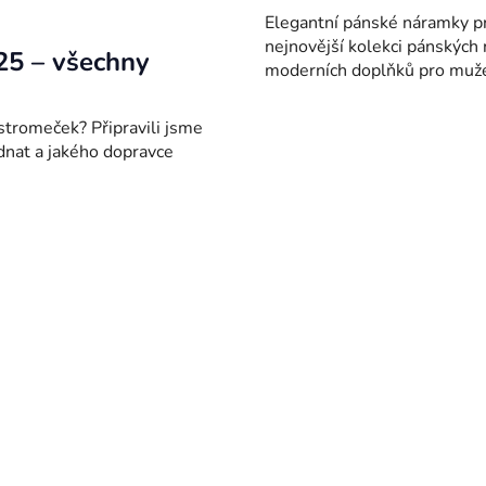
Elegantní pánské náramky p
nejnovější kolekci pánských 
25 – všechny
moderních doplňků pro muže, 
 stromeček? Připravili jsme
dnat a jakého dopravce