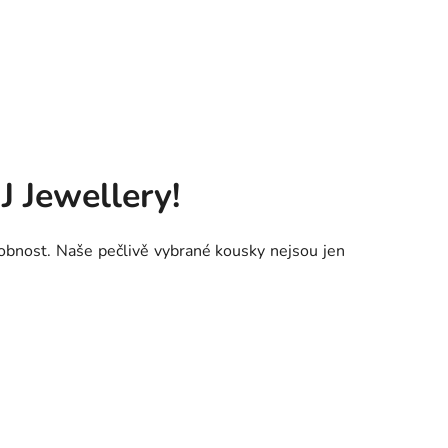
J Jewellery!
sobnost. Naše pečlivě vybrané kousky nejsou jen