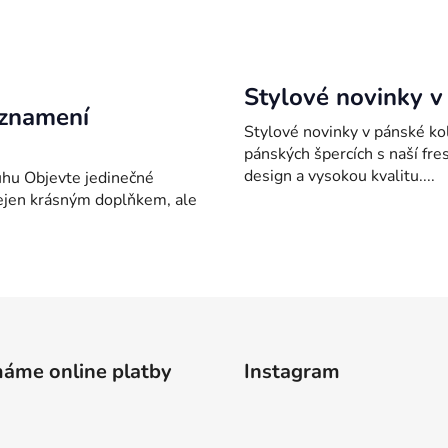
Stylové novinky v
 znamení
Stylové novinky v pánské ko
pánských špercích s naší fre
design a vysokou kvalitu....
uhu Objevte jedinečné
nejen krásným doplňkem, ale
máme online platby
Instagram