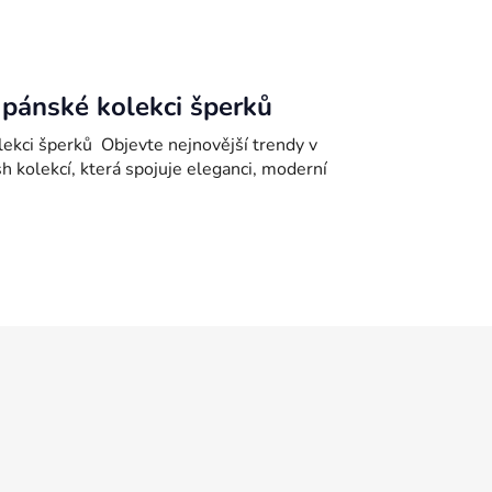
 pánské kolekci šperků
lekci šperků Objevte nejnovější trendy v
sh kolekcí, která spojuje eleganci, moderní