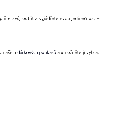
lňte svůj outfit a vyjádřete svou jedinečnost –
 z našich
dárkových poukazů
a umožněte jí vybrat