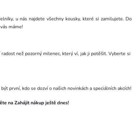
lníky, u nás najdete všechny kousky, které si zamilujete. Dop
o vás máme!
radost než pozorný milenec, který ví, jak ji potěšit. Vyberte si
být první, kdo se dozví o našich novinkách a speciálních akcích!
něte na
Zahájit nákup
ještě dnes!