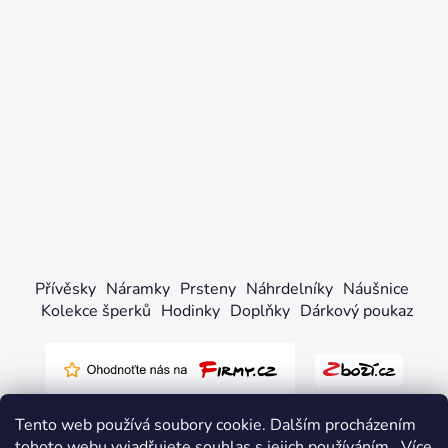
Přívěsky
Náramky
Prsteny
Náhrdelníky
Náušnice
Kolekce šperků
Hodinky
Doplňky
Dárkový poukaz
Tento web používá soubory cookie. Dalším procházením
tohoto webu vyjadřujete souhlas s jejich používáním.. Více