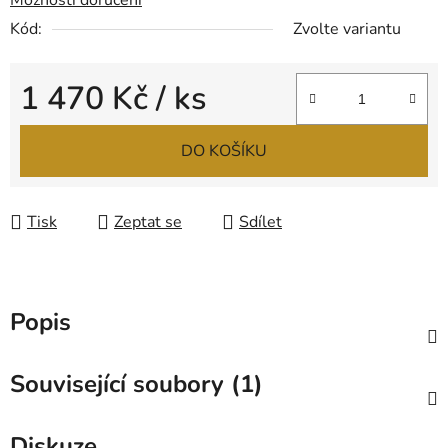
Možnosti doručení
Kód:
Zvolte variantu
1 470 Kč
/ ks
Měrná cena:
DO KOŠÍKU
Tisk
Zeptat se
Sdílet
Popis
Související soubory (1)
Diskuze