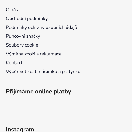
a
O nás
t
Obchodní podmínky
í
Podmínky ochrany osobních údajů
Puncovní značky
Soubory cookie
Výměna zboží a reklamace
Kontakt
Výběr velikosti náramku a prstýnku
Přijímáme online platby
Instagram