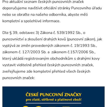
Pro aktuální seznam českých puncovních značek
doporučujeme navštívit oficiální stránky Puncovního úřadu
nebo se obraťte na našeho odborníka, abyste měli
kompletní a spolehlivé informace.
Dle § 39, odstavec 3) Zákona č. 539/1992 Sb., o
puncovnictví a zkoušení drahých kovů (puncovní zákon), jak
vyplývá ze změn provedených zákonem č. 19/1993 Sb.,
zákonem č. 127/2003 Sb. a zákonem č.157/2006 Sb.,
který ukládá registrovaným obchodníkům s drahými kovy
vystavit viditelně přehled českých puncovních značek,
zveřejňujeme zde kompletní přehled všech českých
puncovních značek: