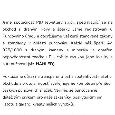
Jsme společnost P&J Jewellery s.r.o., specializující se na
obchod s drahými kovy a šperky. Jsme registrovaní u
Puncovního úřadu a dodržujeme veškeré stanovené zákony
a standardy v oblasti puncování. Každý náš šperk Ag
925/1000 s drahými kameny a minerály je opatřen
odpovědnostní značkou PJJ, což je zárukou jeho kvality a
autentičnosti
(viz.
NÁHLED
).
Pokládáme důraz na transparentnost a spolehlivost našeho
obchodu a proto s hrdostí zveřejňujeme kompletní přehled
českých puncovních značek. Věříme, že puncování je
důležitým prvkem pro naše zákazníky, poskytujícím jim
jistotu a garanci kvality našich výrobků.