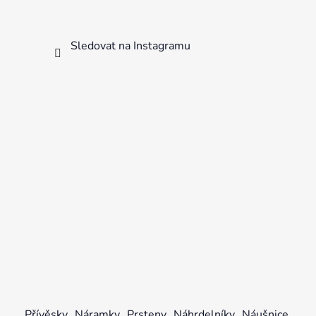
Sledovat na Instagramu
Přívěsky
Náramky
Prsteny
Náhrdelníky
Náušnice