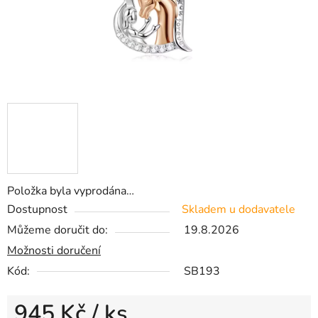
Položka byla vyprodána…
Dostupnost
Skladem u dodavatele
Můžeme doručit do:
19.8.2026
Možnosti doručení
Kód:
SB193
945 Kč
/ ks