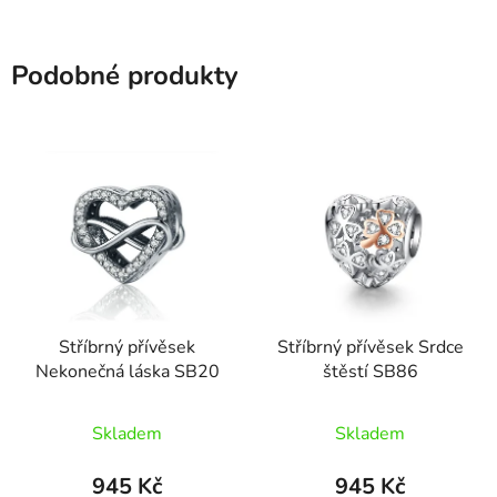
Podobné produkty
Stříbrný přívěsek
Stříbrný přívěsek Srdce
Nekonečná láska SB20
štěstí SB86
Skladem
Skladem
945 Kč
945 Kč