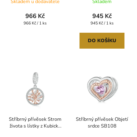
Skladem u dodavatele
Skladem
966 Kč
945 Kč
Měrná
Měrná
966 Kč / 1 ks
945 Kč / 1 ks
cena:
cena:
DO KOŠÍKU
Stříbrný přívěsek Strom
Stříbrný přívěsek Objetí
života s lístky z Kubické
srdce SB108
zirkonie SB109