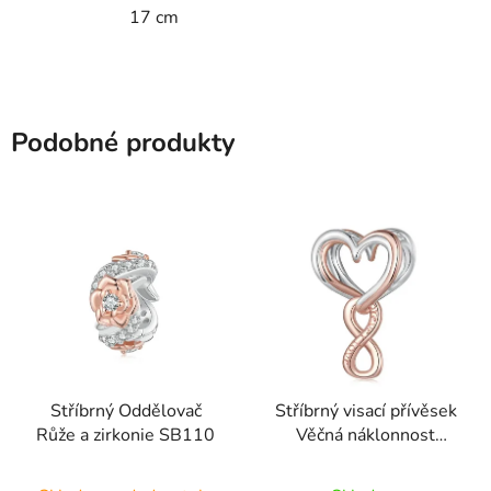
17 cm
Podobné produkty
Stříbrný Oddělovač
Stříbrný visací přívěsek
Růže a zirkonie SB110
Věčná náklonnost
SB111