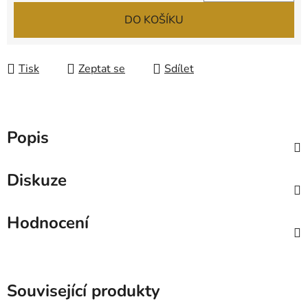
Měrná cena:
DO KOŠÍKU
Tisk
Zeptat se
Sdílet
Popis
Diskuze
Hodnocení
Související produkty