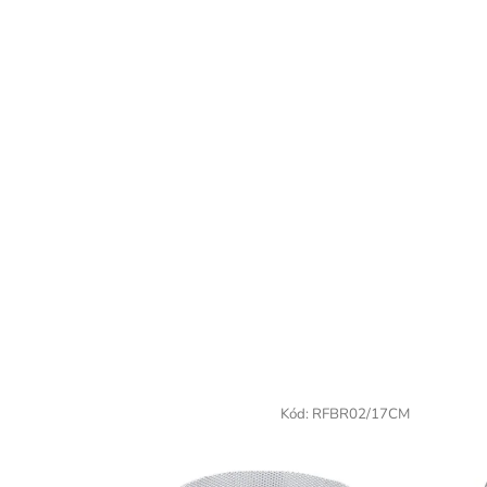
Kód:
RFBR02/17CM