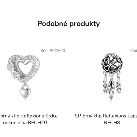
Podobné produkty
Kód:
RFCH20
Kód
íbrný klip Reflexions Srdce
Stříbrný klip Reflexions Lap
nekonečna RFCH20
RFCH8