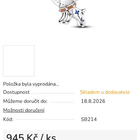
Položka byla vyprodána…
Dostupnost
Skladem u dodavatele
Můžeme doručit do:
18.8.2026
Možnosti doručení
Kód:
SB214
945 Kč
/ ks