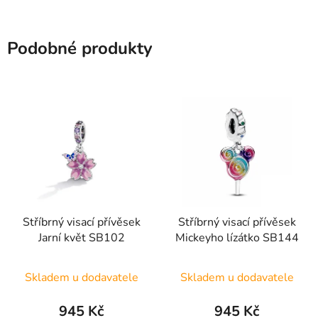
hvězdiček.
Podobné produkty
Stříbrný visací přívěsek
Stříbrný visací přívěsek
Jarní květ SB102
Mickeyho lízátko SB144
Skladem u dodavatele
Skladem u dodavatele
945 Kč
945 Kč