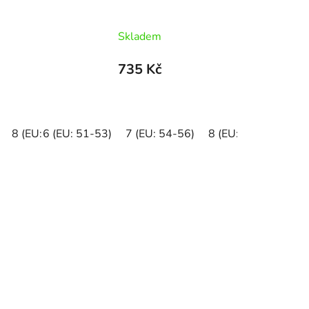
Skladem
735 Kč
8 (EU: 57-58)
6 (EU: 51-53)
7 (EU: 54-56)
8 (EU: 57-58)