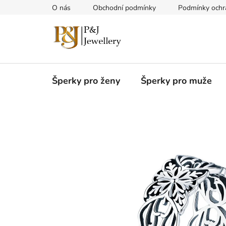
Přejít
O nás
Obchodní podmínky
Podmínky ochr
na
obsah
Šperky pro ženy
Šperky pro muže