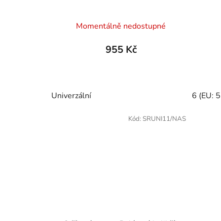
Momentálně nedostupné
955 Kč
Univerzální
6 (EU: 
Kód:
SRUNI11/NAS