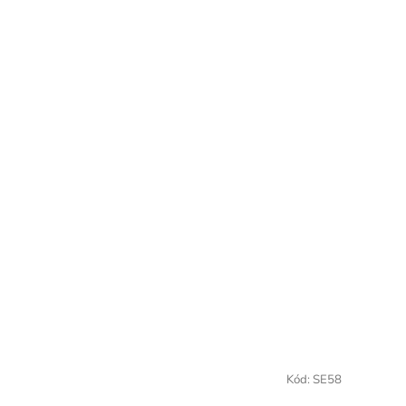
Kód:
SE58