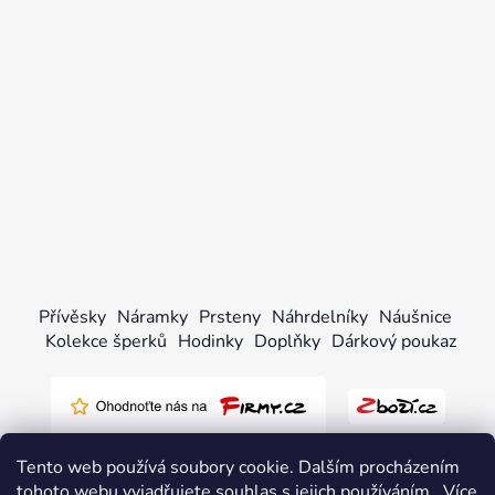
Přívěsky
Náramky
Prsteny
Náhrdelníky
Náušnice
Kolekce šperků
Hodinky
Doplňky
Dárkový poukaz
Tento web používá soubory cookie. Dalším procházením
tohoto webu vyjadřujete souhlas s jejich používáním.. Více