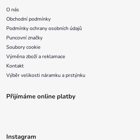
a
O nás
t
Obchodní podmínky
í
Podmínky ochrany osobních údajů
Puncovní značky
Soubory cookie
Výměna zboží a reklamace
Kontakt
Výběr velikosti náramku a prstýnku
Přijímáme online platby
Instagram