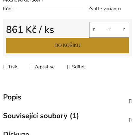
Možnosti doručení
Kód:
Zvolte variantu
861 Kč
/ ks
Měrná cena:
DO KOŠÍKU
Tisk
Zeptat se
Sdílet
Popis
Související soubory (1)
Diskuze