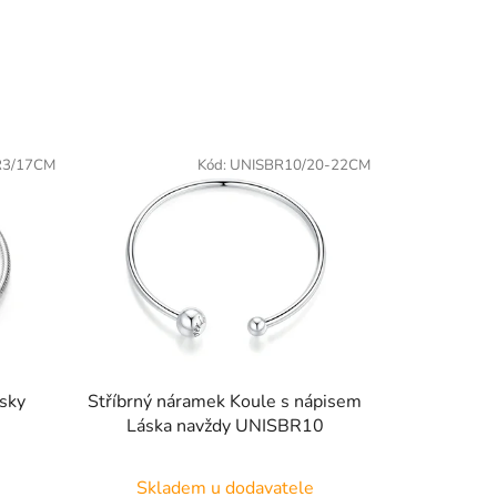
3/17CM
Kód:
UNISBR10/20-22CM
ěsky
Stříbrný náramek Koule s nápisem
Láska navždy UNISBR10
Skladem u dodavatele