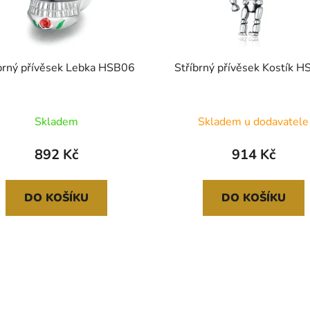
brný přívěsek Lebka HSB06
Stříbrný přívěsek Kostík 
Skladem
Skladem u dodavatele
892 Kč
914 Kč
DO KOŠÍKU
DO KOŠÍKU