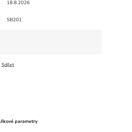
18.8.2026
SB201
Sdílet
ňkové parametry