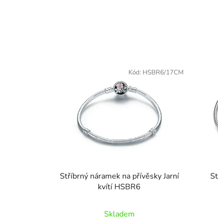
Kód:
HSBR6/17CM
Stříbrný náramek na přívěsky Jarní
St
kvítí HSBR6
Skladem