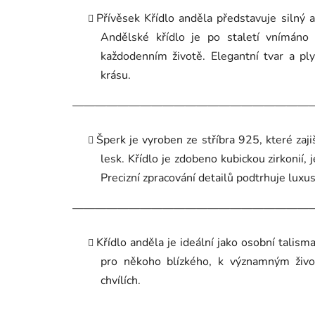
Přívěsek Křídlo anděla představuje silný 
Andělské křídlo je po staletí vnímáno
každodenním životě. Elegantní tvar a pl
krásu.
—————————————————————
Šperk je vyroben ze stříbra 925, které zaji
lesk. Křídlo je zdobeno kubickou zirkonií, j
Precizní zpracování detailů podtrhuje luxu
—————————————————————
Křídlo anděla je ideální jako osobní talisma
pro někoho blízkého, k významným živo
chvílích.