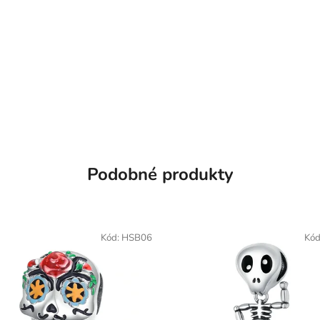
Podobné produkty
Kód:
HSB06
Kód