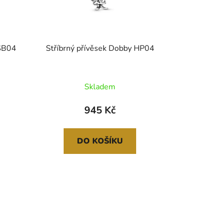
HSB04
Stříbrný přívěsek Dobby HP04
Skladem
945 Kč
DO KOŠÍKU