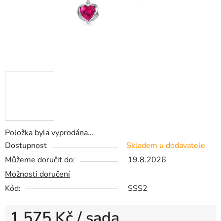
Položka byla vyprodána…
Dostupnost
Skladem u dodavatele
Můžeme doručit do:
19.8.2026
Možnosti doručení
Kód:
SSS2
1 575 Kč
/ sada