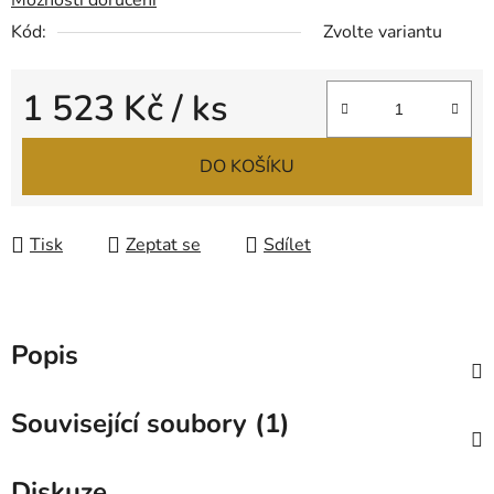
Možnosti doručení
Kód:
Zvolte variantu
1 523 Kč
/ ks
Měrná cena:
DO KOŠÍKU
Tisk
Zeptat se
Sdílet
Popis
Související soubory (1)
Diskuze