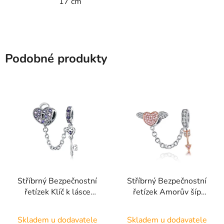
17 cm
Podobné produkty
Stříbrný Bezpečnostní
Stříbrný Bezpečnostní
řetízek Klíč k lásce
řetízek Amorův šíp
SSB9
SSB7
Skladem u dodavatele
Skladem u dodavatele