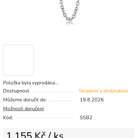
Položka byla vyprodána…
Dostupnost
Skladem u dodavatele
Můžeme doručit do:
19.8.2026
Možnosti doručení
Kód:
SSB2
1 155 Kč
/ ks