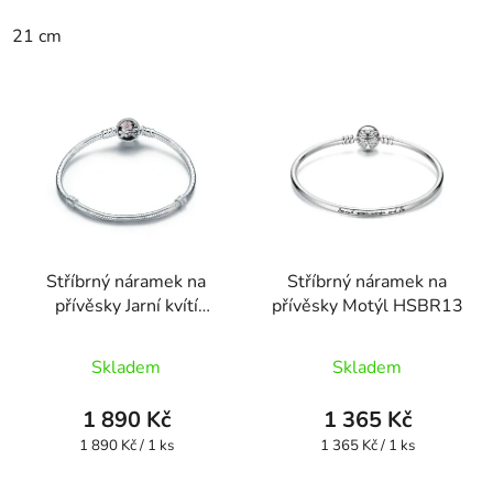
21 cm
Stříbrný náramek na
Stříbrný náramek na
přívěsky Jarní kvítí
přívěsky Motýl HSBR13
HSBR6
Skladem
Skladem
1 890 Kč
1 365 Kč
Měrná
Měrná
1 890 Kč / 1 ks
1 365 Kč / 1 ks
cena:
cena: