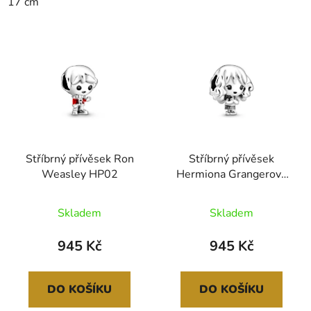
17 cm
Stříbrný přívěsek Ron
Stříbrný přívěsek
Weasley HP02
Hermiona Grangerová
HP03
Skladem
Skladem
945 Kč
945 Kč
DO KOŠÍKU
DO KOŠÍKU