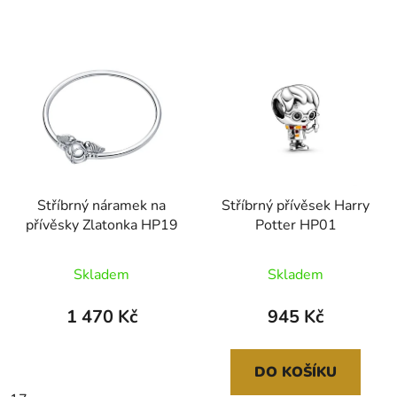
Stříbrný náramek na
Stříbrný přívěsek Harry
přívěsky Zlatonka HP19
Potter HP01
Skladem
Skladem
1 470 Kč
945 Kč
DO KOŠÍKU