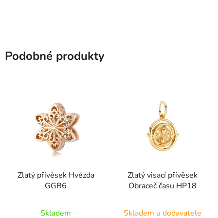
Podobné produkty
Zlatý přívěsek Hvězda
Zlatý visací přívěsek
GGB6
Obraceč času HP18
Skladem
Skladem u dodavatele