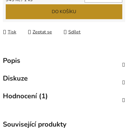
DO KOŠÍKU
Tisk
Zeptat se
Sdílet
Popis
Diskuze
Hodnocení (1)
Související produkty