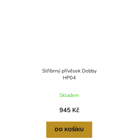
Stříbrný přívěsek Dobby
HP04
Skladem
945 Kč
DO KOŠÍKU