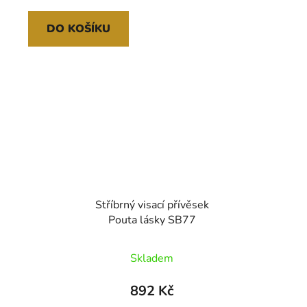
cena:
cena:
DO KOŠÍKU
Stříbrný visací přívěsek
Pouta lásky SB77
Skladem
892 Kč