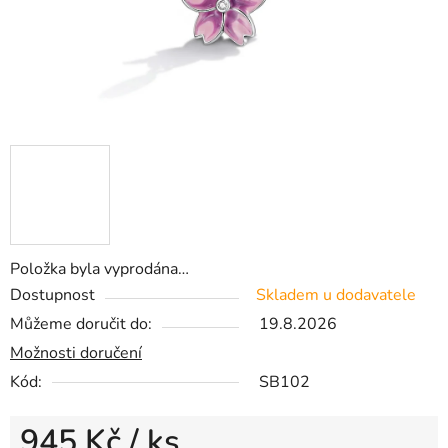
Položka byla vyprodána…
Dostupnost
Skladem u dodavatele
Můžeme doručit do:
19.8.2026
Možnosti doručení
Kód:
SB102
945 Kč
/ ks