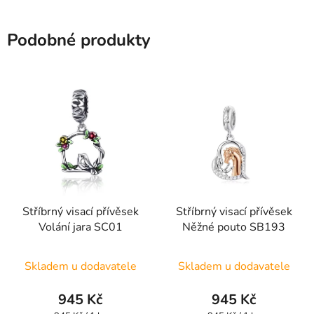
Podobné produkty
Stříbrný visací přívěsek
Stříbrný visací přívěsek
Volání jara SC01
Něžné pouto SB193
Skladem u dodavatele
Skladem u dodavatele
945 Kč
945 Kč