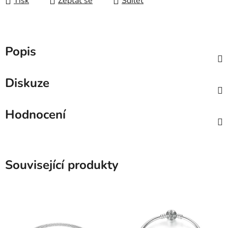
Tisk
Zeptat se
Sdílet
Popis
Diskuze
Hodnocení
Související produkty