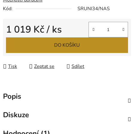
Možnosti doručení
Kód:
SRUNI34/NAS
1 019 Kč
/ ks
Měrná cena:
DO KOŠÍKU
Tisk
Zeptat se
Sdílet
Popis
Diskuze
Hodnocení (1)