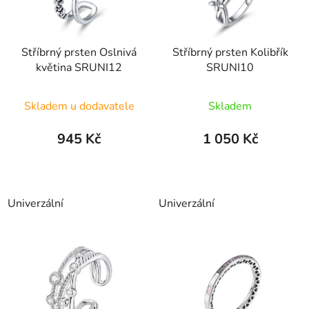
Stříbrný prsten Oslnivá
Stříbrný prsten Kolibřík
květina SRUNI12
SRUNI10
Skladem u dodavatele
Skladem
945 Kč
1 050 Kč
Univerzální
Univerzální