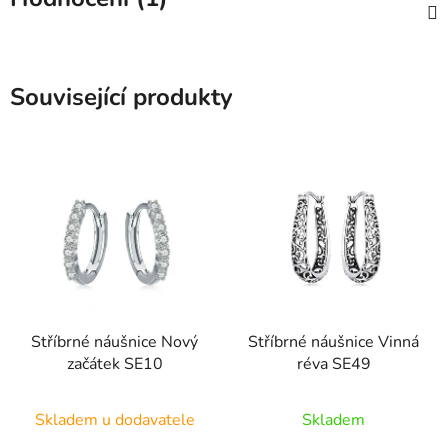
Související produkty
Stříbrné náušnice Nový
Stříbrné náušnice Vinná
začátek SE10
réva SE49
Průměrné
Skladem u dodavatele
Skladem
hodnocení