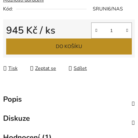
Možnosti doručení
Kód:
SRUNI6/NAS
945 Kč
/ ks
Měrná cena:
DO KOŠÍKU
Tisk
Zeptat se
Sdílet
Popis
Diskuze
Hodnocení (1)