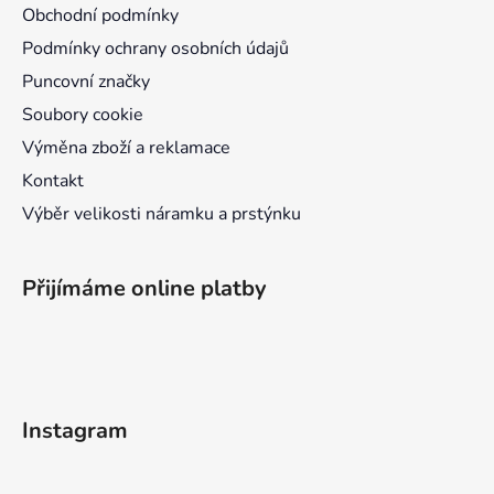
t
Obchodní podmínky
í
Podmínky ochrany osobních údajů
Puncovní značky
Soubory cookie
Výměna zboží a reklamace
Kontakt
Výběr velikosti náramku a prstýnku
Přijímáme online platby
Instagram