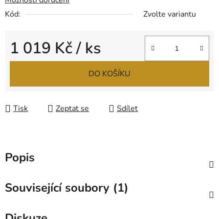
Možnosti doručení
Kód:
Zvolte variantu
1 019 Kč
/ ks
Měrná cena:
DO KOŠÍKU
Tisk
Zeptat se
Sdílet
Popis
Související soubory (1)
Diskuze