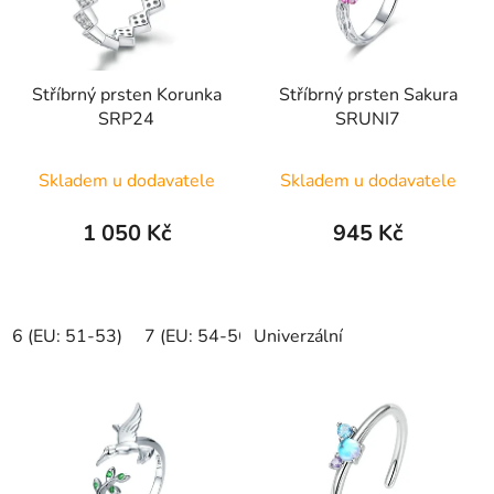
Stříbrný prsten Korunka
Stříbrný prsten Sakura
SRP24
SRUNI7
Skladem u dodavatele
Skladem u dodavatele
1 050 Kč
945 Kč
6 (EU: 51-53)
7 (EU: 54-56)
Univerzální
8 (EU: 57-58)
9 (EU: 59-