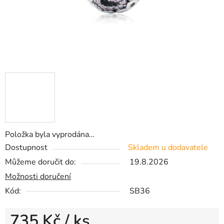
Položka byla vyprodána…
Dostupnost
Skladem u dodavatele
Můžeme doručit do:
19.8.2026
Možnosti doručení
Kód:
SB36
735 Kč
/ ks