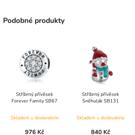
Podobné produkty
Stříbrný přívěsek
Stříbrný přívěsek
Forever Family SB67
Sněhulák SB131
Skladem u dodavatele
Skladem u dodavatele
976 Kč
840 Kč