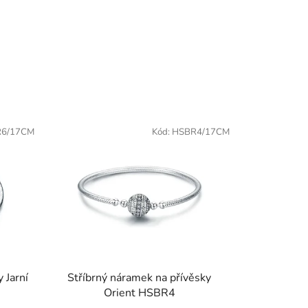
6/17CM
Kód:
HSBR4/17CM
 Jarní
Stříbrný náramek na přívěsky
Orient HSBR4