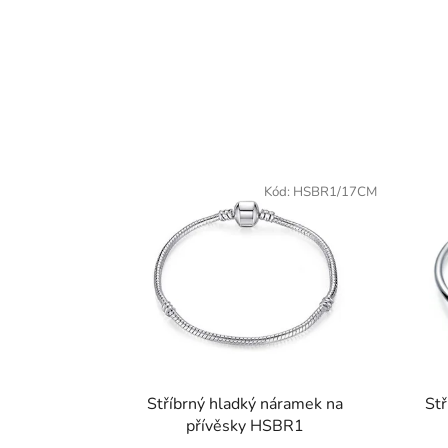
Kód:
HSBR1/17CM
Stříbrný hladký náramek na
Stř
přívěsky HSBR1