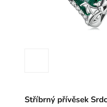
Stříbrný přívěsek Srd