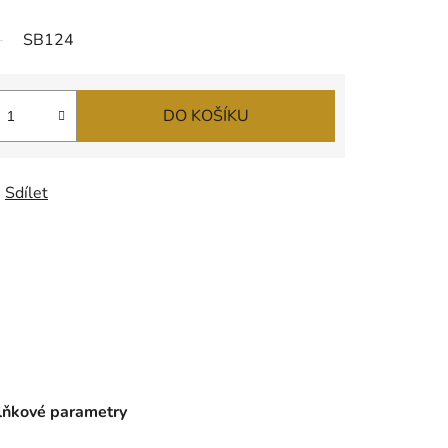
SB124
DO KOŠÍKU
Sdílet
ňkové parametry