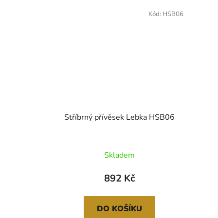
Kód:
HSB06
Stříbrný přívěsek Lebka HSB06
Skladem
892 Kč
DO KOŠÍKU