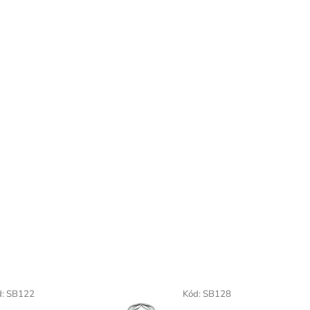
d:
SB122
Kód:
SB128