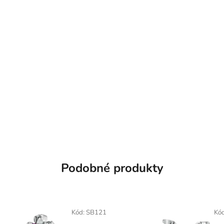
Podobné produkty
Kód:
SB121
Kó