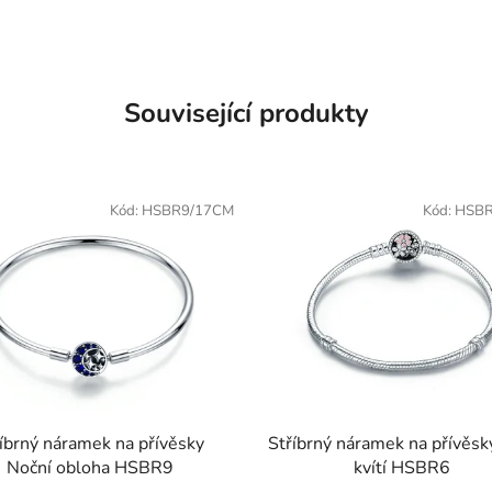
Související produkty
Kód:
HSBR9/17CM
Kód:
HSBR
íbrný náramek na přívěsky
Stříbrný náramek na přívěsky
Noční obloha HSBR9
kvítí HSBR6