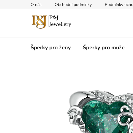
Přejít
O nás
Obchodní podmínky
Podmínky ochr
na
obsah
Šperky pro ženy
Šperky pro muže