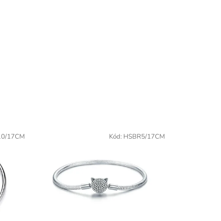
0/17CM
Kód:
HSBR5/17CM