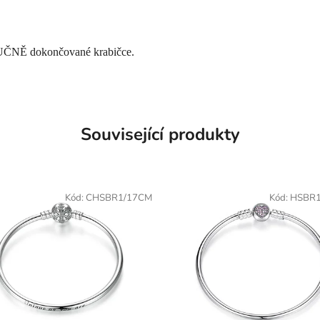
UČNĚ dokončované krabičce.
Související produkty
Kód:
CHSBR1/17CM
Kód:
HSBR1