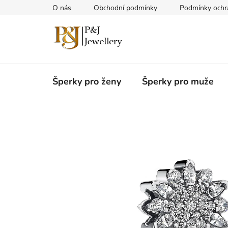
Přejít
O nás
Obchodní podmínky
Podmínky ochr
na
obsah
Šperky pro ženy
Šperky pro muže