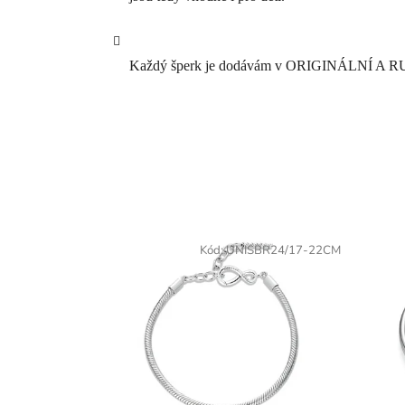
Každý šperk je dodávám v ORIGINÁLNÍ A R
Kód:
UNISBR24/17-22CM