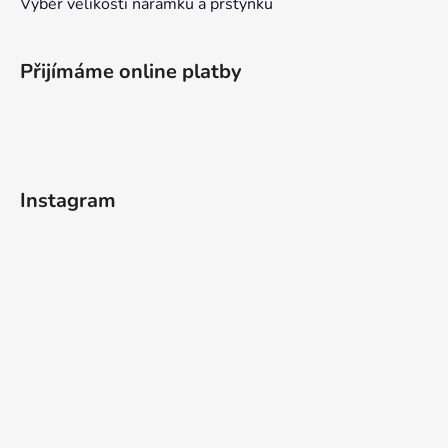
Výběr velikosti náramku a prstýnku
Přijímáme online platby
Instagram