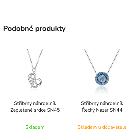
Podobné produkty
Stříbrný náhrdelník
Stříbrný náhrdelník
Zapletené srdce SN45
Řecký Nazar SN44
Průměrné
Skladem
Skladem u dodavatele
hodnocení