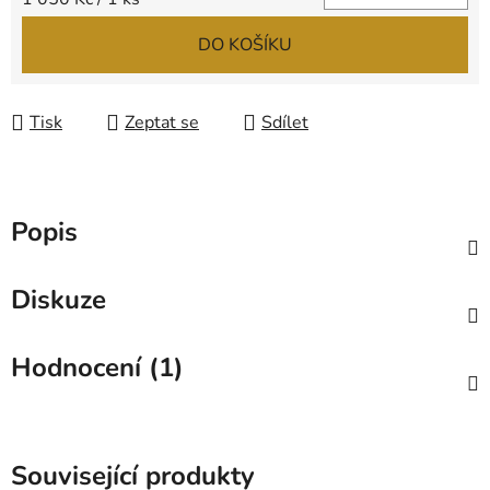
DO KOŠÍKU
Tisk
Zeptat se
Sdílet
Popis
Diskuze
Hodnocení (1)
Související produkty