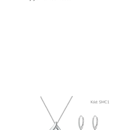
Kód:
SMC1