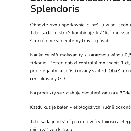
Splendoris
Obnovte svou šperkovnici s naší luxusní sadou 
Tato sada mistrně kombinuje krášlicí moissani
šperkům nezaměnitelný třpyt a půvab.
Náušnice září moissanity s karátovou váhou 0,5
zirkonie. Prsten nabízí centrální moissanit 1 c
pro elegantní a sofistikovaný vzhled. Oba šperk
certifikovány GDTC.
Na produkty se vztahuje dvouletá záruka a 30de
Každý kus je balen v ekologických, ručně dokon
Tato sada je ideální pro milovníky luxusu a eleg
jejich zářivou krásou!