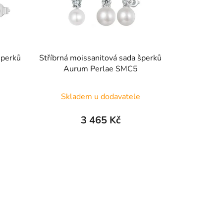
šperků
Stříbrná moissanitová sada šperků
Aurum Perlae SMC5
Skladem u dodavatele
3 465 Kč