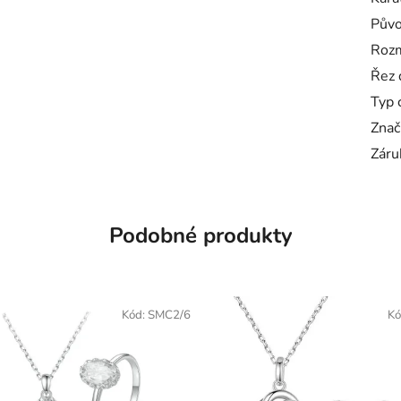
Pův
Roz
Řez 
Typ 
Znač
Záru
Podobné produkty
Kód:
SMC2/6
Kó