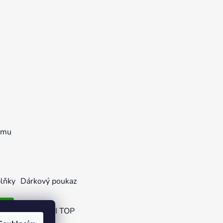
ramu
lňky
Dárkový poukaz