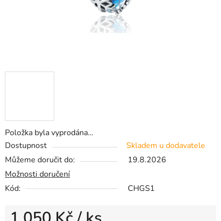
Položka byla vyprodána…
Dostupnost
Skladem u dodavatele
Můžeme doručit do:
19.8.2026
Možnosti doručení
Kód:
CHGS1
1 050 Kč
/ ks