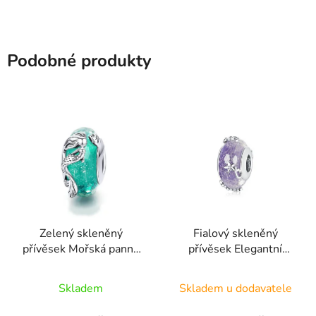
Podobné produkty
Zelený skleněný
Fialový skleněný
přívěsek Mořská panna
přívěsek Elegantní
SGB7
květy SGB10
Skladem
Skladem u dodavatele