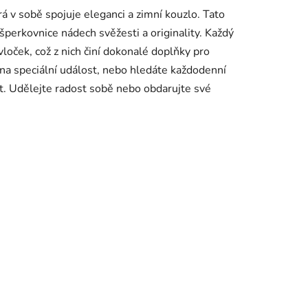
á v sobě spojuje eleganci a zimní kouzlo. Tato
 šperkovnice nádech svěžesti a originality. Každý
loček, což z nich činí dokonalé doplňky pro
 na speciální událost, nebo hledáte každodenní
st. Udělejte radost sobě nebo obdarujte své