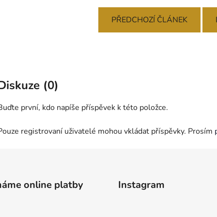
PŘEDCHOZÍ ČLÁNEK
Diskuze (0)
Buďte první, kdo napíše příspěvek k této položce.
Pouze registrovaní uživatelé mohou vkládat příspěvky. Prosím
máme online platby
Instagram