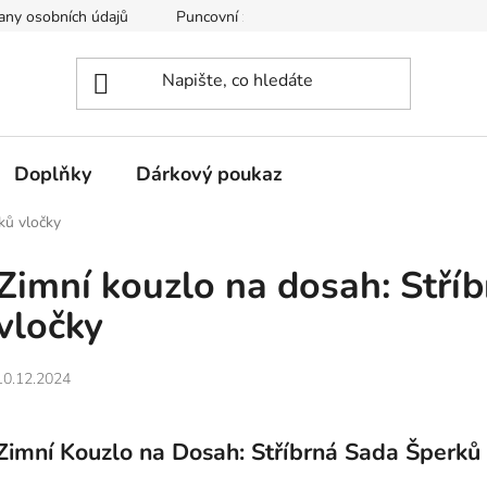
any osobních údajů
Puncovní značky
Soubory cookie
Doplňky
Dárkový poukaz
ků vločky
Zimní kouzlo na dosah: Stří
vločky
10.12.2024
Zimní Kouzlo na Dosah: Stříbrná Sada Šperků