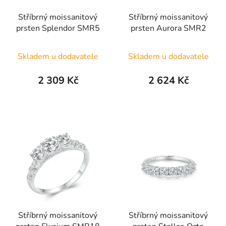
Stříbrný moissanitový
Stříbrný moissanitový
prsten Splendor SMR5
prsten Aurora SMR2
Skladem u dodavatele
Skladem u dodavatele
2 309 Kč
2 624 Kč
Stříbrný moissanitový
Stříbrný moissanitový