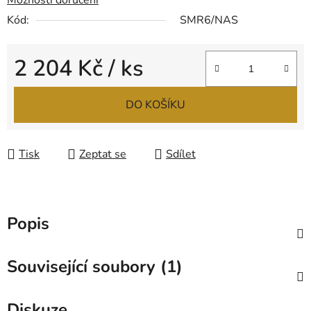
Možnosti doručení
Kód:
SMR6/NAS
2 204 Kč
/ ks
Měrná cena:
DO KOŠÍKU
Tisk
Zeptat se
Sdílet
Popis
Související soubory (1)
Diskuze