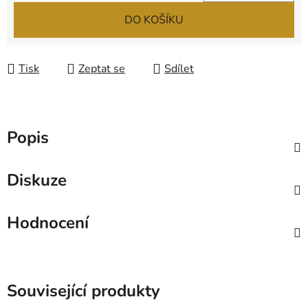
Měrná cena:
DO KOŠÍKU
Tisk
Zeptat se
Sdílet
Popis
Diskuze
Hodnocení
Související produkty