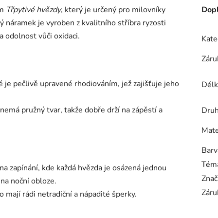
em
Třpytivé hvězdy
, který je určený pro milovníky
Dopl
 náramek je vyroben z kvalitního stříbra ryzosti
 odolnost vůči oxidaci.
Kate
Záru
 je pečlivě upravené rhodiováním, jež zajišťuje jeho
Délk
 nemá pružný tvar, takže dobře drží na zápěstí a
Druh
Mate
Barv
Tém
a zapínání, kde každá hvězda je osázená jednou
Znač
 na noční obloze.
Záru
do mají rádi netradiční a nápadité šperky.