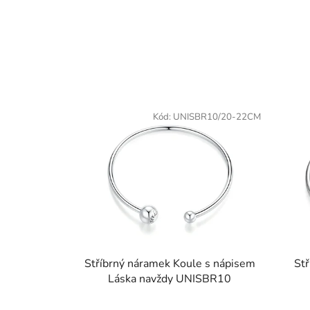
Kód:
UNISBR10/20-22CM
Stříbrný náramek Koule s nápisem
Stř
Láska navždy UNISBR10