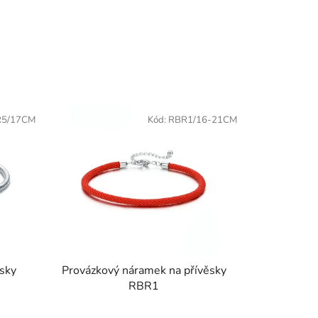
5/17CM
Kód:
RBR1/16-21CM
ěsky
Provázkový náramek na přívěsky
RBR1