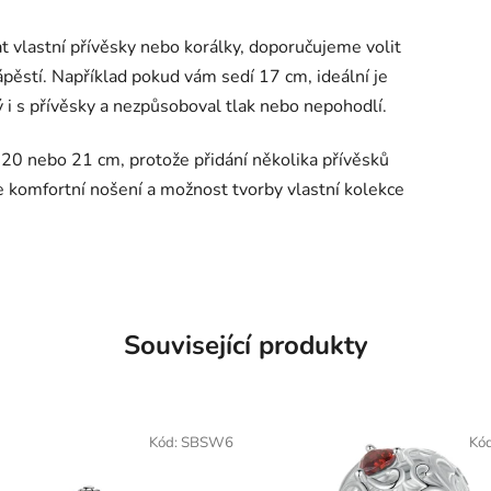
at vlastní přívěsky nebo korálky, doporučujeme volit
zápěstí. Například pokud vám sedí 17 cm, ideální je
 i s přívěsky a nezpůsoboval tlak nebo nepohodlí.
i 20 nebo 21 cm, protože přidání několika přívěsků
te komfortní nošení a možnost tvorby vlastní kolekce
Související produkty
Kód:
SBSW6
Kó