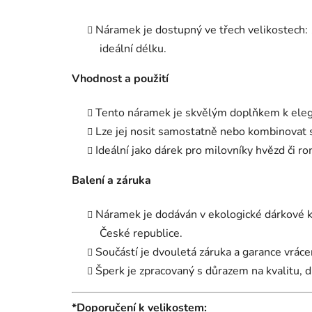
Náramek je dostupný ve třech velikostech: 
ideální délku.
Vhodnost a použití
Tento náramek je skvělým doplňkem k eleg
Lze jej nosit samostatně nebo kombinovat s
Ideální jako dárek pro milovníky hvězd či ro
Balení a záruka
Náramek je dodáván v ekologické dárkové kr
České republice.
Součástí je dvouletá záruka a garance vrác
Šperk je zpracovaný s důrazem na kvalitu, 
*Doporučení k velikostem: