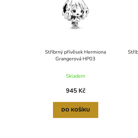
Stříbrný přívěsek Hermiona
Stří
Grangerová HP03
Skladem
945 Kč
DO KOŠÍKU