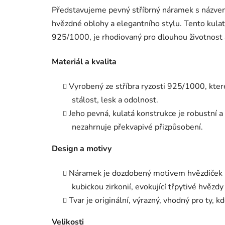
Představujeme pevný stříbrný náramek s názv
hvězdné oblohy a elegantního stylu. Tento kulatý
925/1000, je rhodiovaný pro dlouhou životnost a
Materiál a kvalita
Vyrobený ze stříbra ryzosti 925/1000, které
stálost, lesk a odolnost.
Jeho pevná, kulatá konstrukce je robustní a
nezahrnuje překvapivé přizpůsobení.
Design a motivy
Náramek je dozdobený motivem hvězdiček n
kubickou zirkonií, evokující třpytivé hvězdy
Tvar je originální, výrazný, vhodný pro ty, k
Velikosti