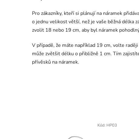
Pro zákazníky, kteří si plánují na náramek přidáv
o jednu velikost větší, než je vaše běžná délka 
zvolit 18 nebo 19 cm, aby byl náramek pohodlný
V případě, že máte například 19 cm, volte raděj
může zvětšit délku o přibližně 1 cm. Tím zajistí
přívěsků na náramek.
Kód:
HP03