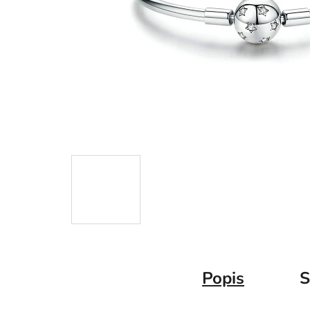
Popis
S