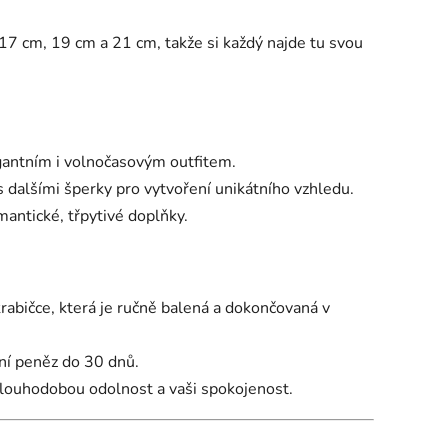
17 cm, 19 cm a 21 cm, takže si každý najde tu svou
antním i volnočasovým outfitem.
 dalšími šperky pro vytvoření unikátního vzhledu.
mantické, třpytivé doplňky.
abičce, která je ručně balená a dokončovaná v
ení peněz do 30 dnů.
dlouhodobou odolnost a vaši spokojenost.