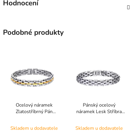
Hodnocení
Podobné produkty
Ocelový náramek
Pánský ocelový
Zlatostříbrný Pán
náramek Lesk Stříbra
SBGSM1
SBGS1
Skladem u dodavatele
Skladem u dodavatele