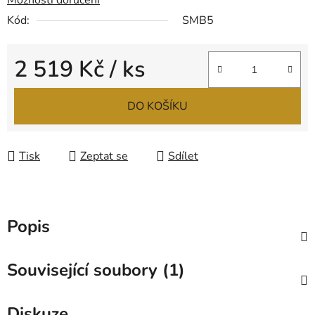
Možnosti doručení
Kód:
SMB5
2 519 Kč
/ ks
Měrná cena:
DO KOŠÍKU
Tisk
Zeptat se
Sdílet
Popis
Související soubory (1)
Diskuze