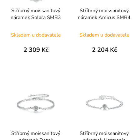
Stříbrný moissanitový
Stříbrný moissanitový
náramek Solara SMB3
náramek Amicus SMB4
Skladem u dodavatele
Skladem u dodavatele
2 309 Kč
2 204 Kč
Stříbrný moissanitový
Stříbrný moissanitový