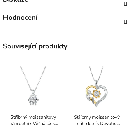
Hodnocení
Související produkty
Stříbrný moissanitový
Stříbrný moissanitový
náhrdelník Věčná láska
náhrdelník Devotio