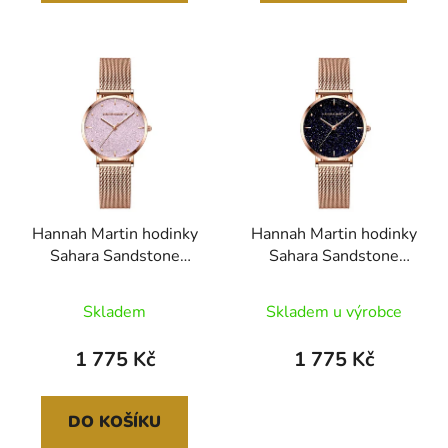
Hannah Martin hodinky
Hannah Martin hodinky
Sahara Sandstone
Sahara Sandstone
MS36-PINK-WFF
MS36-H-WFF
Skladem
Skladem u výrobce
1 775 Kč
1 775 Kč
DO KOŠÍKU