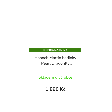
DOPRAVA ZDARMA
Hannah Martin hodinky
Pearl Dragonfly
1531G-F
Skladem u výrobce
1 890 Kč