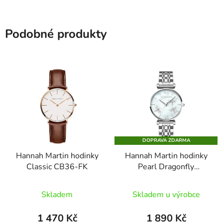
Podobné produkty
DOPRAVA ZDARMA
Hannah Martin hodinky
Hannah Martin hodinky
Classic CB36-FK
Pearl Dragonfly
1531G-Y
Skladem
Skladem u výrobce
1 470 Kč
1 890 Kč