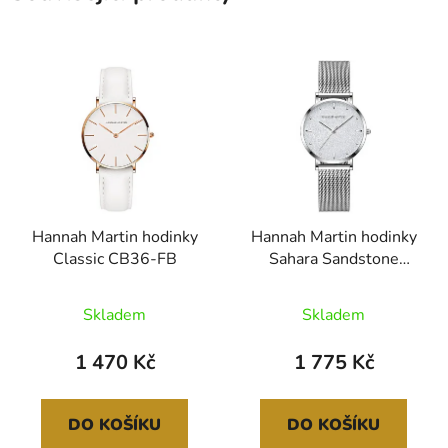
Hannah Martin hodinky
Hannah Martin hodinky
Classic CB36-FB
Sahara Sandstone
MS36-B-WYY
Skladem
Skladem
1 470 Kč
1 775 Kč
DO KOŠÍKU
DO KOŠÍKU