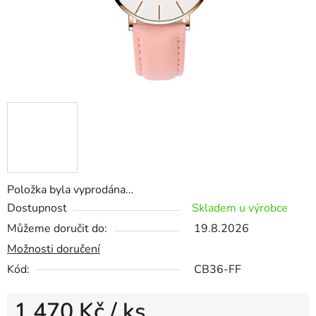
Položka byla vyprodána…
Dostupnost
Skladem u výrobce
Můžeme doručit do:
19.8.2026
Možnosti doručení
Kód:
CB36-FF
1 470 Kč
/ ks