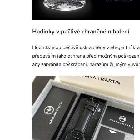
Hodinky v pečlivě chráněném balení
Hodinky jsou pečlivě uskladněny v elegantní krab
především jako ochrana před možným poškozením.
aby zabránila poškrábání, nárazům či jiným vli