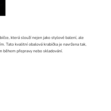
ičce, která slouží nejen jako stylové balení, ale
 Tato kvalitní obalová krabička je navržena tak,
vům během přepravy nebo skladování.