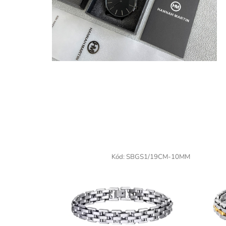
Kód:
SBGS1/19CM-10MM