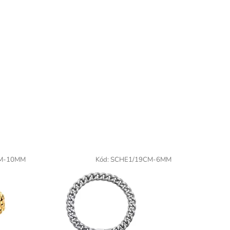
M-10MM
Kód:
SCHE1/19CM-6MM