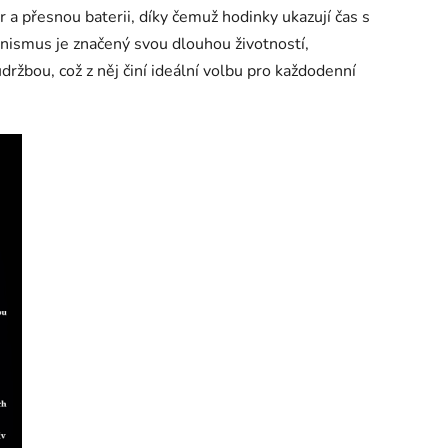
r a přesnou baterii, díky čemuž hodinky ukazují čas s
nismus je značený svou dlouhou životností,
držbou, což z něj činí ideální volbu pro každodenní