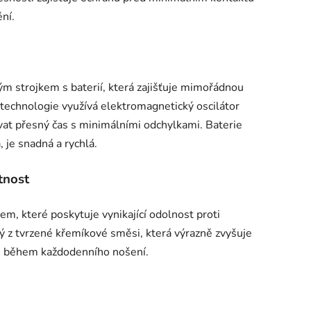
ní.
m strojkem s baterií, která zajišťuje mimořádnou
technologie využívá elektromagnetický oscilátor
vat přesný čas s minimálními odchylkami. Baterie
 je snadná a rychlá.
tnost
m, které poskytuje vynikající odolnost proti
ý z tvrzené křemíkové směsi, která výrazně zvyšuje
m během každodenního nošení.