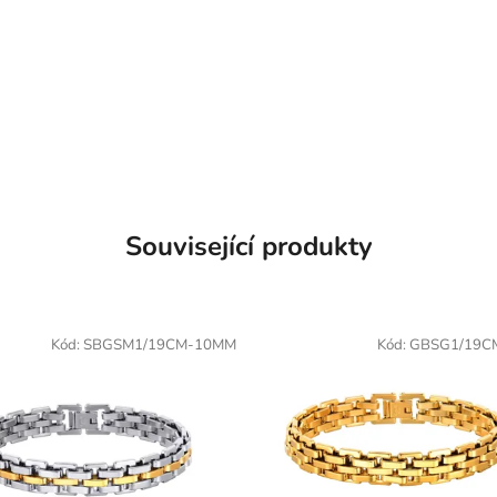
Související produkty
Kód:
SBGSM1/19CM-10MM
Kód:
GBSG1/19C