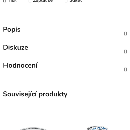
Tisk
Zeptat se
Sdílet
Popis
Diskuze
Hodnocení
Související produkty